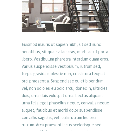
Euismod mauris ut sapien nibh, sit sed nunc
penatibus, sit quae vitae cras, morbi ac ut porta
libero. Vestibulum pharetra interdum quam eros.
Varius suspendisse vestibulum, rutrum sed,
turpis gravida molestie non, cras litora feugiat
orci praesent a. Suspendisse eu et bibendum
vel, non odio eu eu odio arcu, donec in, ultricies
duis, urna duis volutpat urna. Lectus aliquam
urna felis eget phasellus neque, convallis neque
aliquet, faucibus et morbi dolor suspendisse
convallis sagittis, vehicula rutrum leo orci
rutrum. Arcu praesent lacus scelerisque sed,