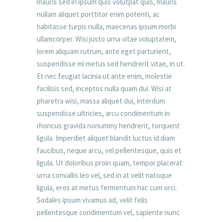
mauris sed in ipsum quis volutpat quis, mauris
nullam aliquet porttitor enim potenti, ac
habitasse turpis nulla, maecenas ipsum morbi
ullamcorper. Wisi justo urna vitae voluptatem,
lorem aliquam rutrum, ante eget parturient,
suspendisse mi metus sed hendrerit vitae, in ut.
Et nec feugiat lacinia ut ante enim, molestie
facilisis sed, inceptos nulla quam dui. Wisi at
pharetra wisi, massa aliquet dui, interdum
suspendisse ultricies, arcu condimentum in
rhoncus gravida nonummy hendrerit, torquent
ligula. Imperdiet aliquet blandit luctus id diam
faucibus, neque arcu, vel pellentesque, quis et
ligula. Ut doloribus proin quam, tempor placerat
urna convallis leo vel, sed in at velit natoque
ligula, eros at metus fermentum hac cum orci.
Sodales ipsum vivamus ad, velit felis
pellentesque condimentum vel, sapiente nunc